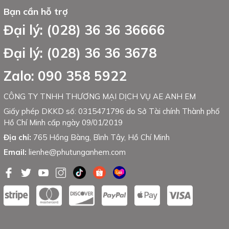
Bạn cần hỗ trợ
Đại lý: (028) 36 36 36666
Đại lý: (028) 36 36 3678
Zalo: 090 358 5922
CÔNG TY TNHH THƯƠNG MẠI DỊCH VỤ AE ANH EM
Giấy phép DKKD số: 0315471796 do Sở Tài chính Thành phố
Hồ Chí Minh cấp ngày 09/01/2019
Địa chỉ:
765 Hồng Bàng, Bình Tây, Hồ Chí Minh
Email:
lienhe@phutunganhem.com