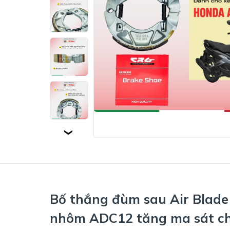
Bố thắng đùm sau Air Blad
nhôm ADC12 tăng ma sát ch