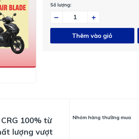
Số lượng:
–
+
Thêm vào giỏ
Nhóm hàng thường mua
e CRG 100% từ
ất lượng vượt