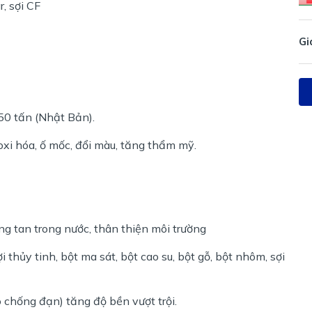
, sợi CF
Gi
50 tấn (Nhật Bản).
xi hóa, ố mốc, đổi màu, tăng thẩm mỹ.
ng tan trong nước, thân thiện môi trường
thủy tinh, bột ma sát, bột cao su, bột gỗ, bột nhôm, sợi
o chống đạn) tăng độ bền vượt trội.