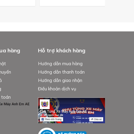
ua hàng
Hỗ trợ khách hàng
mật
Hướng dẫn mua hàng
chuyển
Hướng dẫn thanh toán
ả
Hướng dẫn giao nhận
g
Điều khoản dịch vụ
 toán