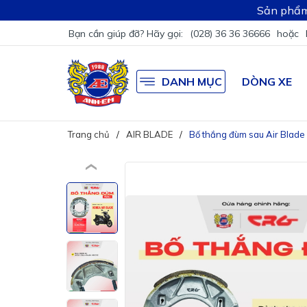
Sản phẩm
Bạn cần giúp đỡ? Hãy gọi:
(028) 36 36 36666
hoặc
DANH MỤC
DÒNG XE
Trang chủ
AIR BLADE
Bố thắng đùm sau Air Blade