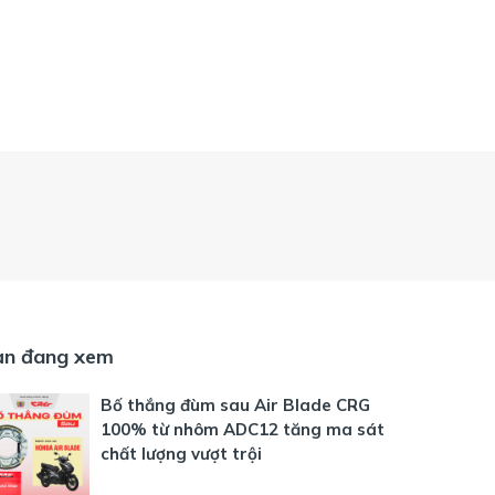
ạn đang xem
Bố thắng đùm sau Air Blade CRG
100% từ nhôm ADC12 tăng ma sát
chất lượng vượt trội