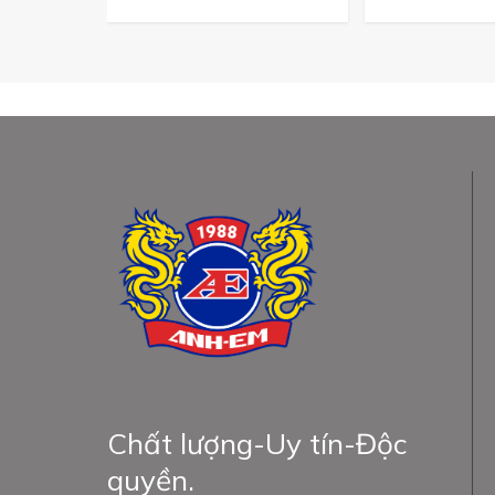
Chất lượng-Uy tín-Độc
quyền.