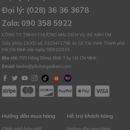
Đại lý: (028) 36 36 3678
Zalo: 090 358 5922
CÔNG TY TNHH THƯƠNG MẠI DỊCH VỤ AE ANH EM
Giấy phép DKKD số: 0315471796 do Sở Tài chính Thành phố
Hồ Chí Minh cấp ngày 09/01/2019
Địa chỉ:
765 Hồng Bàng, Bình Tây, Hồ Chí Minh
Email:
lienhe@phutunganhem.com
Hướng dẫn mua hàng
Hỗ trợ khách hàng
Chính sách bảo mật
Hướng dẫn mua hàng