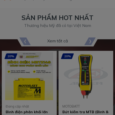
SẢN PHẨM HOT NHẤT
Thương hiệu Mỹ đã có tại Việt Nam
Xem tất cả
20%
20%
Đang cập nhật
MOTOBATT
Bình điện phân khối lớn
Bút kiểm tra MTB (Bình &