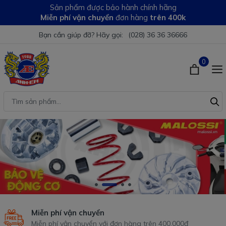
Sản phẩm được bảo hành chính hãng
Miễn phí vận chuyển
đơn hàng
trên 400k
Bạn cần giúp đỡ? Hãy gọi:
(028) 36 36 36666
0
Miễn phí vận chuyển
Miễn phí vận chuyển với đơn hàng trên 400.000đ