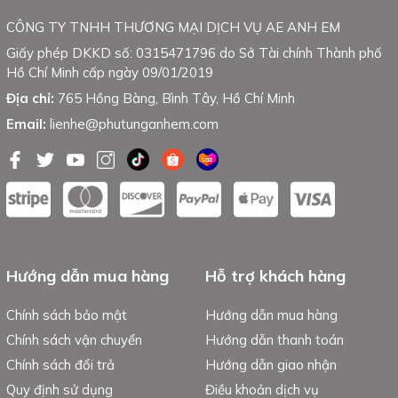
CÔNG TY TNHH THƯƠNG MẠI DỊCH VỤ AE ANH EM
Giấy phép DKKD số: 0315471796 do Sở Tài chính Thành phố
Hồ Chí Minh cấp ngày 09/01/2019
Địa chỉ:
765 Hồng Bàng, Bình Tây, Hồ Chí Minh
Email:
lienhe@phutunganhem.com
Hướng dẫn mua hàng
Hỗ trợ khách hàng
Chính sách bảo mật
Hướng dẫn mua hàng
Chính sách vận chuyển
Hướng dẫn thanh toán
Chính sách đổi trả
Hướng dẫn giao nhận
Quy định sử dụng
Điều khoản dịch vụ