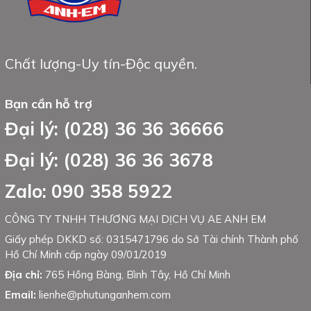
Chất lượng-Uy tín-Độc quyền.
Bạn cần hỗ trợ
Đại lý: (028) 36 36 36666
Đại lý: (028) 36 36 3678
Zalo: 090 358 5922
CÔNG TY TNHH THƯƠNG MẠI DỊCH VỤ AE ANH EM
Giấy phép DKKD số: 0315471796 do Sở Tài chính Thành phố
Hồ Chí Minh cấp ngày 09/01/2019
Địa chỉ:
765 Hồng Bàng, Bình Tây, Hồ Chí Minh
Email:
lienhe@phutunganhem.com