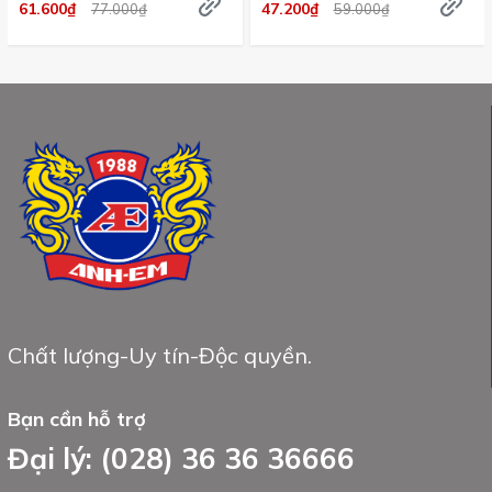
61.600₫
47.200₫
77.000₫
59.000₫
Chất lượng-Uy tín-Độc quyền.
Bạn cần hỗ trợ
Đại lý: (028) 36 36 36666