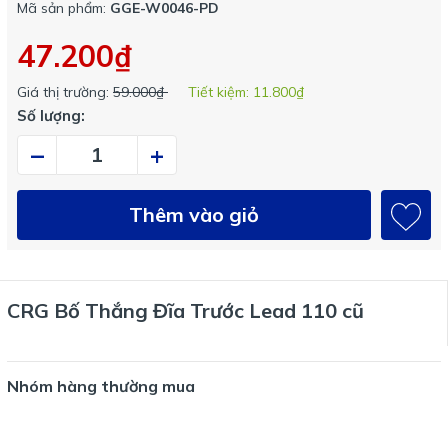
Mã sản phẩm:
GGE-W0046-PD
47.200₫
Giá thị trường:
59.000₫
Tiết kiệm:
11.800₫
Số lượng:
–
+
Thêm vào giỏ
CRG Bố Thắng Đĩa Trước Lead 110 cũ
Nhóm hàng thường mua