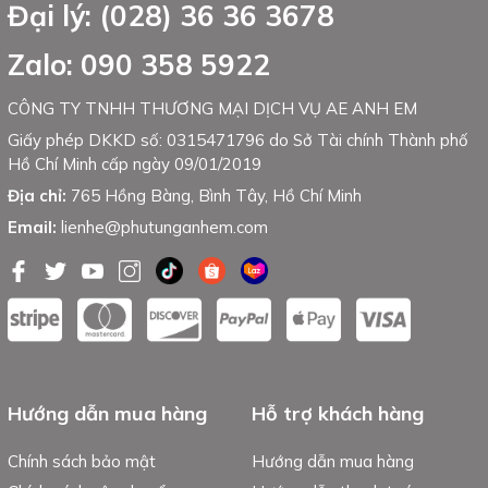
Đại lý: (028) 36 36 3678
Zalo: 090 358 5922
CÔNG TY TNHH THƯƠNG MẠI DỊCH VỤ AE ANH EM
Giấy phép DKKD số: 0315471796 do Sở Tài chính Thành phố
Hồ Chí Minh cấp ngày 09/01/2019
Địa chỉ:
765 Hồng Bàng, Bình Tây, Hồ Chí Minh
Email:
lienhe@phutunganhem.com
Hướng dẫn mua hàng
Hỗ trợ khách hàng
Chính sách bảo mật
Hướng dẫn mua hàng