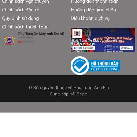
Chính sách vận chuyển
Hướng dẫn thanh toán
Chính sách đổi trả
Hướng dẫn giao nhận
Quy định sử dụng
Điều khoản dịch vụ
Chính sách thanh toán
© Bản quyền thuộc về Phụ Tùng Anh Em
Cung cấp bởi
Sapo