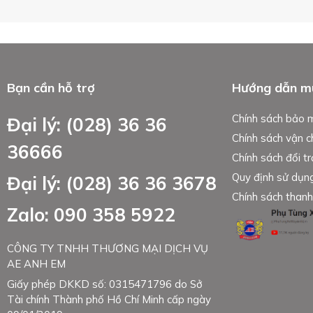
Bạn cần hỗ trợ
Hướng dẫn m
Chính sách bảo 
Đại lý: (028) 36 36
Chính sách vận 
36666
Chính sách đổi tr
Quy định sử dụn
Đại lý: (028) 36 36 3678
Chính sách thanh
Zalo: 090 358 5922
CÔNG TY TNHH THƯƠNG MẠI DỊCH VỤ
AE ANH EM
Giấy phép DKKD số: 0315471796 do Sở
Tài chính Thành phố Hồ Chí Minh cấp ngày