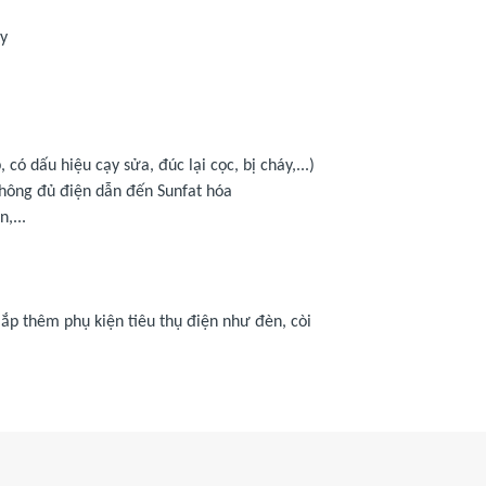
ay
có dấu hiệu cạy sửa, đúc lại cọc, bị cháy,...)
không đủ điện dẫn đến Sunfat hóa
,...
ắp thêm phụ kiện tiêu thụ điện như đèn, còi