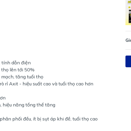
Gi
à tính dẫn điện
 thọ lên tới 50%
mạch, tăng tuổi thọ
hông rò rỉ Axit - hiệu suất cao và tuổi thọ cao hơn
hơn
, hiệu năng tổng thể tăng
ao
ân phối đều, ít bị sụt áp khi đề, tuổi thọ cao