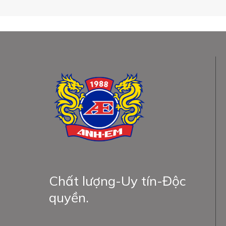
Chất lượng-Uy tín-Độc
quyền.