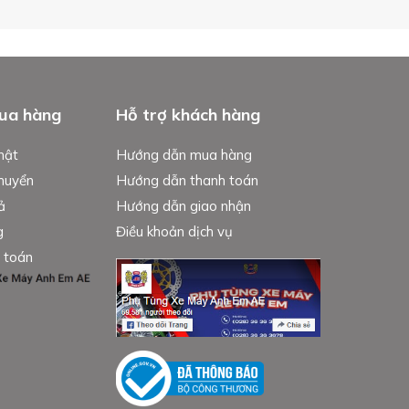
ua hàng
Hỗ trợ khách hàng
mật
Hướng dẫn mua hàng
chuyển
Hướng dẫn thanh toán
ả
Hướng dẫn giao nhận
g
Điều khoản dịch vụ
 toán