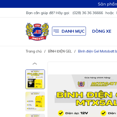
Sản phẩm
Bạn cần giúp đỡ? Hãy gọi:
(028) 36 36 36666
hoặc
DANH MỤC
DÒNG XE
Trang chủ
BÌNH ĐIỆN GEL
Bình điện Gel Motobatt 