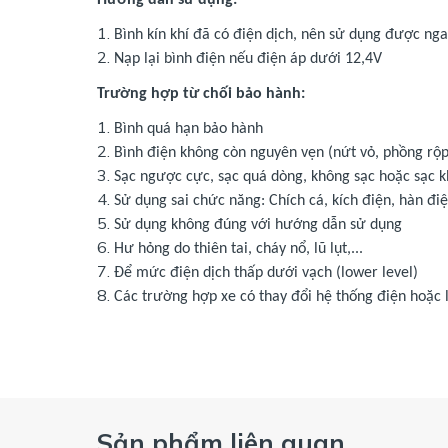
Bình kín khí đã có điện dịch, nên sử dụng được ng
Nạp lại bình điện nếu điện áp dưới 12,4V
Trường hợp từ chối bảo hành:
Bình quá hạn bảo hành
Bình điện không còn nguyên vẹn (nứt vỏ, phồng rộp, 
Sạc ngược cực, sạc quá dòng, không sạc hoặc sạc 
Sử dụng sai chức năng: Chích cá, kích điện, hàn điện
Sử dụng không đúng với hướng dẫn sử dụng
Hư hỏng do thiên tai, cháy nổ, lũ lụt,...
Để mức điện dịch thấp dưới vạch (lower level)
Các trường hợp xe có thay đổi hệ thống điện hoặc l
Sản phẩm liên quan