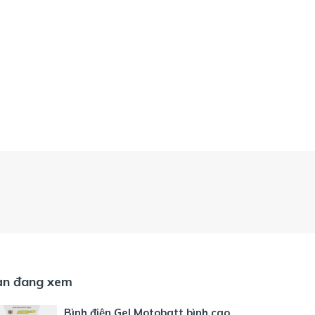
ạn đang xem
Bình điện Gel Motobatt bình cao