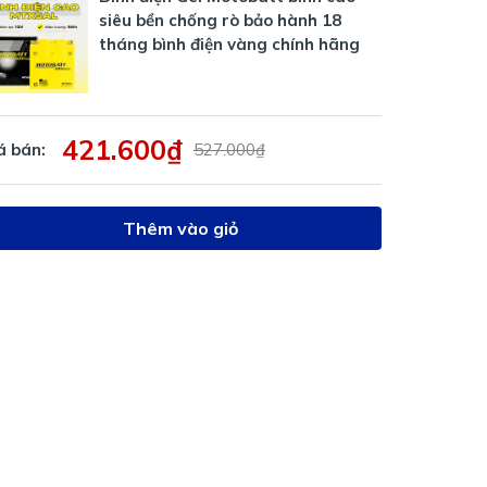
siêu bền chống rò bảo hành 18
tháng bình điện vàng chính hãng
421.600₫
á bán:
527.000₫
Thêm vào giỏ