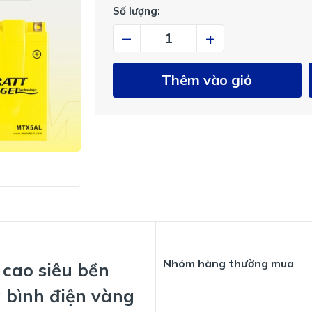
Số lượng:
–
+
Thêm vào giỏ
Nhóm hàng thường mua
 cao siêu bền
 bình điện vàng