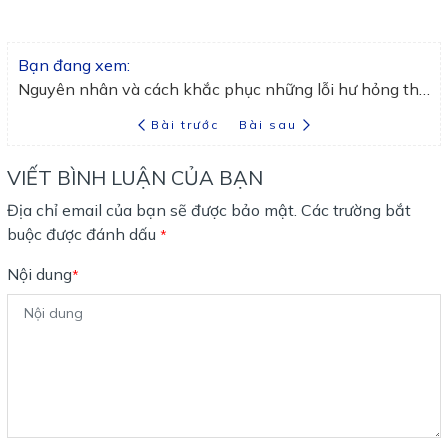
Bạn đang xem:
Nguyên nhân và cách khắc phục những lỗi hư hỏng thường gặp ở xe 2 thì
Bài trước
Bài sau
VIẾT BÌNH LUẬN CỦA BẠN
Địa chỉ email của bạn sẽ được bảo mật. Các trường bắt
buộc được đánh dấu
*
Nội dung
*