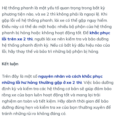
Hệ thống phanh là một yếu tố quan trọng trong bất kỳ
phương tiện nào, và xe 2 thì không phải là ngoại lệ. Khi
gặp lỗi về hệ thống phanh, lái xe có thể gặp nguy hiểm.
Điều này có thể do một hoặc nhiều bộ phận của hệ thống
phanh bị hỏng hoặc không hoạt động tốt. Để
khắc phục
lỗi trên xe 2 thì
, người lái xe nên kiểm tra và bảo dưỡng
hệ thống phanh định kỳ. Nếu có bất kỳ dấu hiệu nào của
lỗi, hãy thay thế và bảo trì những bộ phận bị hỏng.
Kết luận
Trên đây là một số
nguyên nhân và cách khắc phục
những lỗi hư hỏng thường gặp ở xe 2 thì
. Việc bảo dưỡng
định kỳ và kiểm tra các hệ thống cơ bản sẽ giúp đảm bảo
rằng xe của bạn luôn hoạt động tốt và mang lại trải
nghiệm an toàn và tiết kiệm. Hãy dành thời gian để bảo
dưỡng đúng hẹn và kiểm tra xe của bạn thường xuyên để
tránh những rủi ro không đáng có.