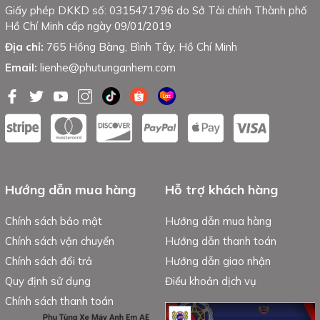
Giấy phép DKKD số: 0315471796 do Sở Tài chính Thành phố
Hồ Chí Minh cấp ngày 09/01/2019
Địa chỉ:
765 Hồng Bàng, Bình Tây, Hồ Chí Minh
Email:
lienhe@phutunganhem.com
Hướng dẫn mua hàng
Hỗ trợ khách hàng
Chính sách bảo mật
Hướng dẫn mua hàng
Chính sách vận chuyển
Hướng dẫn thanh toán
Chính sách đổi trả
Hướng dẫn giao nhận
Quy định sử dụng
Điều khoản dịch vụ
Chính sách thanh toán