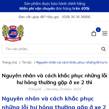
Sản phẩm được bảo hành chính hãng
Miễn phí vận chuyển
đơn hàng
trên 400k
Bạn cần giúp đỡ? Hãy gọi:
(028) 36 36 36666
0
Trang chủ
Tin tức
Nguyên nhân và cách khắc phục những lỗi hư hỏn
Nguyên nhân và cách khắc phục những lỗi
hư hỏng thường gặp ở xe 2 thì
Trang AE
Monday, October, 2023
Nguyên nhân và cách khắc phục
những lỗi hư hỏng thường gặp ở xe 2