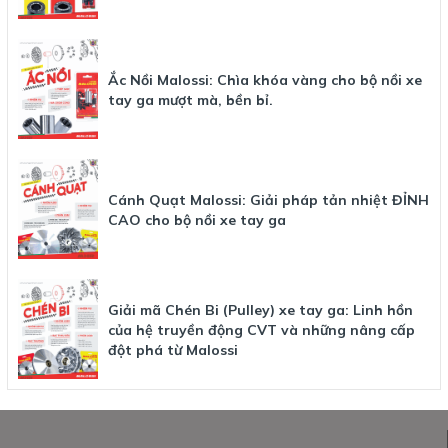
Ắc Nồi Malossi: Chìa khóa vàng cho bộ nồi xe
tay ga mượt mà, bền bỉ.
Cánh Quạt Malossi: Giải pháp tản nhiệt ĐỈNH
CAO cho bộ nồi xe tay ga
Giải mã Chén Bi (Pulley) xe tay ga: Linh hồn
của hệ truyền động CVT và những nâng cấp
đột phá từ Malossi