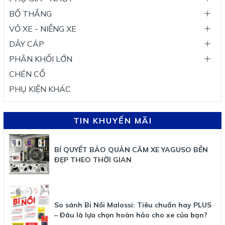
BỐ THẮNG
VỎ XE - NIỀNG XE
DÂY CÁP
PHÂN KHỐI LỚN
CHÉN CỔ
PHỤ KIỆN KHÁC
TIN KHUYẾN MÃI
BÍ QUYẾT BẢO QUẢN CĂM XE YAGUSO BỀN
ĐẸP THEO THỜI GIAN
So sánh Bi Nồi Malossi: Tiêu chuẩn hay PLUS
– Đâu là lựa chọn hoàn hảo cho xe của bạn?