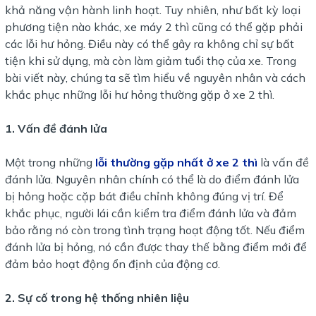
khả năng vận hành linh hoạt. Tuy nhiên, như bất kỳ loại
phương tiện nào khác, xe máy 2 thì cũng có thể gặp phải
các lỗi hư hỏng. Điều này có thể gây ra không chỉ sự bất
tiện khi sử dụng, mà còn làm giảm tuổi thọ của xe. Trong
bài viết này, chúng ta sẽ tìm hiểu về nguyên nhân và cách
khắc phục những lỗi hư hỏng thường gặp ở xe 2 thì.
1. Vấn đề đánh lửa
Một trong những
lỗi thường gặp nhất ở xe 2
thì
là vấn đề
đánh lửa. Nguyên nhân chính có thể là do điểm đánh lửa
bị hỏng hoặc cặp bát điều chỉnh không đúng vị trí. Để
khắc phục, người lái cần kiểm tra điểm đánh lửa và đảm
bảo rằng nó còn trong tình trạng hoạt động tốt. Nếu điểm
đánh lửa bị hỏng, nó cần được thay thế bằng điểm mới để
đảm bảo hoạt động ổn định của động cơ.
2. Sự cố trong hệ thống nhiên liệu