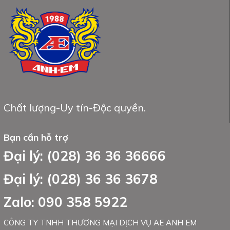
Chất lượng-Uy tín-Độc quyền.
Bạn cần hỗ trợ
Đại lý: (028) 36 36 36666
Đại lý: (028) 36 36 3678
Zalo: 090 358 5922
CÔNG TY TNHH THƯƠNG MẠI DỊCH VỤ AE ANH EM