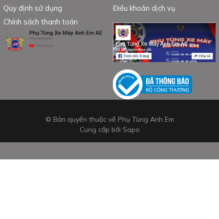
Quy định sử dụng
Điều khoản dịch vụ
Chính sách thanh toán
© Bản quyền thuộc về Phụ Tùng Anh Em
Cung cấp bởi
Sapo