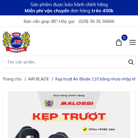
Sản phẩm được bảo hành chính hãng
Miễn phí vận chuyển
đơn hàng
trên 400k
Bạn cần giúp đỡ? Hãy gọi:
(028) 36 36 36666
0
Trang chủ
AIR BLADE
Kẹp trượt Air Blade 110 bằng nhựa nhập kh