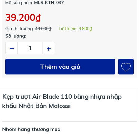
Mã sản phẩm:
MLS-KTN-037
39.200₫
Giá thị trường:
49.000₫
Tiết kiệm:
9.800₫
Số lượng:
–
+
Thêm vào giỏ
Kẹp trượt Air Blade 110 bằng nhựa nhập
khẩu Nhật Bản Malossi
Nhóm hàng thường mua