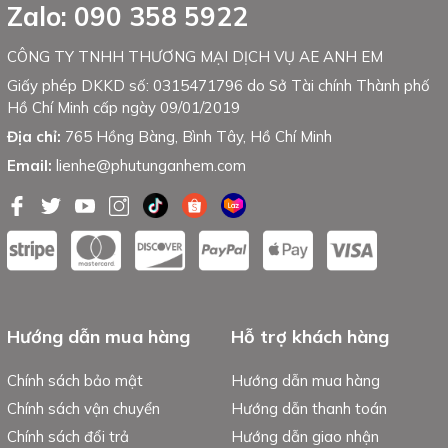
Zalo: 090 358 5922
CÔNG TY TNHH THƯƠNG MẠI DỊCH VỤ AE ANH EM
Giấy phép DKKD số: 0315471796 do Sở Tài chính Thành phố
Hồ Chí Minh cấp ngày 09/01/2019
Địa chỉ:
765 Hồng Bàng, Bình Tây, Hồ Chí Minh
Email:
lienhe@phutunganhem.com
Hướng dẫn mua hàng
Hỗ trợ khách hàng
Chính sách bảo mật
Hướng dẫn mua hàng
Chính sách vận chuyển
Hướng dẫn thanh toán
Chính sách đổi trả
Hướng dẫn giao nhận