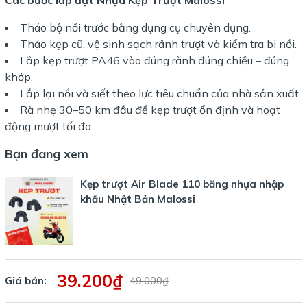
Tháo bộ nồi trước bằng dụng cụ chuyên dụng.
Tháo kẹp cũ, vệ sinh sạch rãnh trượt và kiểm tra bi nồi.
Lắp kẹp trượt PA46 vào đúng rãnh đúng chiều – đúng
khớp.
Lắp lại nồi và siết theo lực tiêu chuẩn của nhà sản xuất.
Rà nhẹ 30–50 km đầu để kẹp trượt ổn định và hoạt
động mượt tối đa.
Bạn đang xem
Kẹp trượt Air Blade 110 bằng nhựa nhập
khẩu Nhật Bản Malossi
39.200₫
Giá bán:
49.000₫