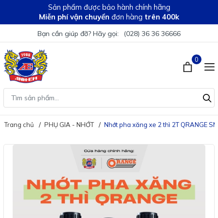
Sản phẩm được bảo hành chính hãng
Miễn phí vận chuyển
đơn hàng
trên 400k
Bạn cần giúp đỡ? Hãy gọi:
(028) 36 36 36666
0
Trang chủ
PHỤ GIA - NHỚT
Nhớt pha xăng xe 2 thì 2T QRANGE SM