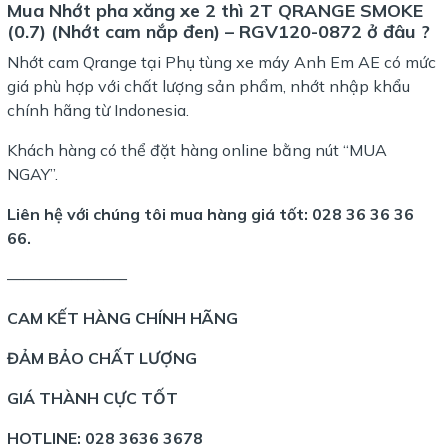
Mua Nhớt pha xăng xe 2 thì 2T QRANGE SMOKE
(0.7) (Nhớt cam nắp đen) – RGV120-0872 ở đâu ?
Nhớt cam Qrange tại
Phụ tùng xe máy Anh Em AE
có mức
giá phù hợp với chất lượng sản phẩm, nhớt nhập khẩu
chính hãng từ Indonesia.
Khách hàng có thể đặt hàng online bằng nút “MUA
NGAY”.
Liên hệ với chúng tôi mua hàng giá tốt:
028 36 36 36
66.
———————–
CAM KẾT HÀNG CHÍNH HÃNG
ĐẢM BẢO CHẤT LƯỢNG
GIÁ THÀNH CỰC TỐT
HOTLINE:
028 3636 3678