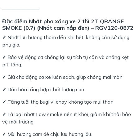
———————–
Đặc điểm Nhớt pha xăng xe 2 thì 2T QRANGE
SMOKE (0.7) (Nhớt cam nắp đen) – RGV120-0872
✔ Nhớt lưu hương thơm đến khi hết, không cần sử dụng
phụ gia.
✔ Bảo vệ động cơ chống lại sự tích tụ cặn và chống kẹt
pít-tông.
✔ Giữ cho động cơ xe luôn sạch, giúp chống mài mòn.
✔ Dầu bán tổng hợp chất lượng cao.
✔ Tăng tuổi thọ bugi vì cháy không tạo mụi than.
✔ Là loại nhớt Low smoke nên ít khói, giảm khí thải bảo
vệ môi trường.
✔ Mùi hương cam dễ chịu lưu hương lâu.