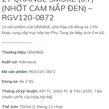
(NHỚT CAM NẮP ĐEN) –
RGV120-0872
Là sản phẩm của QRANGE, phù hợp với dòng xe 2 thì .
Được cung cấp trực tiếp tại Phụ Tùng Xe Máy Anh Em AE.
———————–
Thương hiệu:
QRANGE
Xuất xứ:
Indonesia
Mã sản phẩm:
RGV120-0872
Dòng xe:
Xe 2 thì
Thông số kỹ thuật:
API TC, JASO FC & TISI LEVEL Tiêu
chuẩn (API) của hiệp hội Mỹ
Thể tích:
700ml (1 thùng 12 chai)