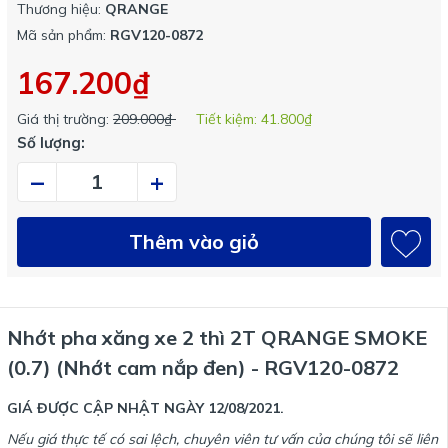
Thương hiệu:
QRANGE
Mã sản phẩm:
RGV120-0872
167.200₫
Giá thị trường:
209.000₫
Tiết kiệm:
41.800₫
Số lượng:
–
+
Thêm vào giỏ
Nhớt pha xăng xe 2 thì 2T QRANGE SMOKE
(0.7) (Nhớt cam nắp đen) - RGV120-0872
GIÁ ĐƯỢC CẬP NHẬT NGÀY
12/08/2021.
Nếu giá thực tế có sai lệch, chuyên viên tư vấn của chúng tôi sẽ liên