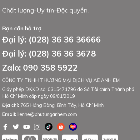
Chất lượng-Uy tín-Độc quyền.
Bạn cần hỗ trợ
Đại lý: (028) 36 36 36666
Đại lý: (028) 36 36 3678
Zalo: 090 358 5922
CÔNG TY TNHH THƯƠNG MẠI DỊCH VỤ AE ANH EM
Giấy phép DKKD số: 0315471796 do Sở Tài chính Thành phố
Hồ Chí Minh cấp ngày 09/01/2019
Địa chỉ:
765 Hồng Bàng, Bình Tây, Hồ Chí Minh
Email:
lienhe@phutunganhem.com