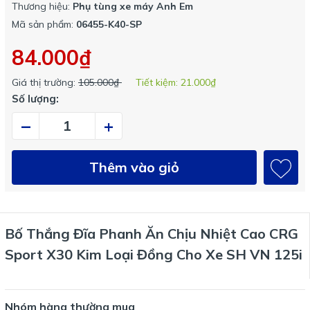
Thương hiệu:
Phụ tùng xe máy Anh Em
Mã sản phẩm:
06455-K40-SP
84.000₫
Giá thị trường:
105.000₫
Tiết kiệm:
21.000₫
Số lượng:
–
+
Thêm vào giỏ
Bố Thắng Đĩa Phanh Ăn Chịu Nhiệt Cao CRG
Sport X30 Kim Loại Đồng Cho Xe SH VN 125i
Nhóm hàng thường mua