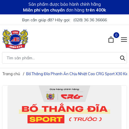
Sản phẩm được bảo hành chính hãng
Miễn phí vận chuyển
đơn hàng
trên 400k
Bạn cần giúp đỡ? Hãy gọi:
(028) 36 36 36666
0
Trang chủ
Bố Thắng Đĩa Phanh Ăn Chịu Nhiệt Cao CRG Sport X30 Ki