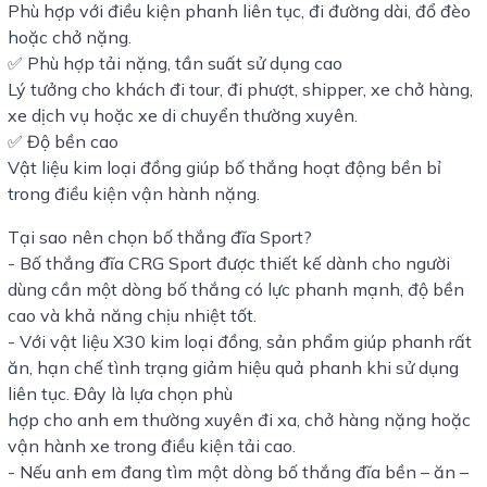
Phù hợp với điều kiện phanh liên tục, đi đường dài, đổ đèo
hoặc chở nặng.
✅ Phù hợp tải nặng, tần suất sử dụng cao
Lý tưởng cho khách đi tour, đi phượt, shipper, xe chở hàng,
xe dịch vụ hoặc xe di chuyển thường xuyên.
✅ Độ bền cao
Vật liệu kim loại đồng giúp bố thắng hoạt động bền bỉ
trong điều kiện vận hành nặng.
Tại sao nên chọn bố thắng đĩa Sport?
- Bố thắng đĩa CRG Sport được thiết kế dành cho người
dùng cần một dòng bố thắng có lực phanh mạnh, độ bền
cao và khả năng chịu nhiệt tốt.
- Với vật liệu X30 kim loại đồng, sản phẩm giúp phanh rất
ăn, hạn chế tình trạng giảm hiệu quả phanh khi sử dụng
liên tục. Đây là lựa chọn phù
hợp cho anh em thường xuyên đi xa, chở hàng nặng hoặc
vận hành xe trong điều kiện tải cao.
- Nếu anh em đang tìm một dòng bố thắng đĩa bền – ăn –