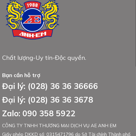
Chất lượng-Uy tín-Độc quyền.
Bạn cần hỗ trợ
Đại lý: (028) 36 36 36666
Đại lý: (028) 36 36 3678
Zalo: 090 358 5922
CÔNG TY TNHH THƯƠNG MẠI DỊCH VỤ AE ANH EM
Giấy phép DKKD số: 0315471796 do Sở Tài chính Thành phố