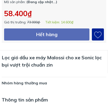
Mã sản phẩm:
(Đang cập nhật...)
58.400₫
Giá thị trường:
73.000₫
Tiết kiệm:
14.600₫
Hết hàng
Lọc gió dầu xe máy Malossi cho xe Sonic lọc
bụi vượt trội chuẩn zin
Nhóm hàng thường mua
Thông tin sản phẩm