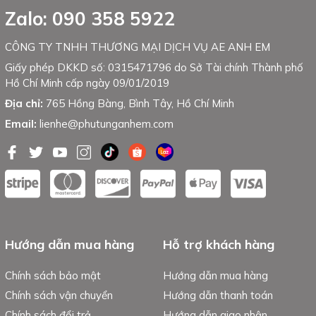
Zalo: 090 358 5922
CÔNG TY TNHH THƯƠNG MẠI DỊCH VỤ AE ANH EM
Giấy phép DKKD số: 0315471796 do Sở Tài chính Thành phố
Hồ Chí Minh cấp ngày 09/01/2019
Địa chỉ:
765 Hồng Bàng, Bình Tây, Hồ Chí Minh
Email:
lienhe@phutunganhem.com
Hướng dẫn mua hàng
Hỗ trợ khách hàng
Chính sách bảo mật
Hướng dẫn mua hàng
Chính sách vận chuyển
Hướng dẫn thanh toán
Chính sách đổi trả
Hướng dẫn giao nhận