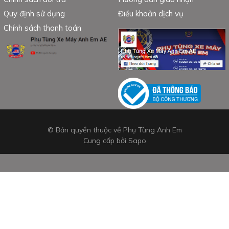
Quy định sử dụng
Điều khoản dịch vụ
Chính sách thanh toán
© Bản quyền thuộc về Phụ Tùng Anh Em
Cung cấp bởi
Sapo