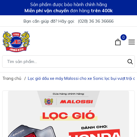
Sản phẩm được bảo hành chính hãng
Miễn phí vận chuyển
đơn hàng
trên 400k
Bạn cần giúp đỡ? Hãy gọi:
(028) 36 36 36666
0
Trang chủ
Lọc gió dầu xe máy Malossi cho xe Sonic lọc bụi vượt trội c