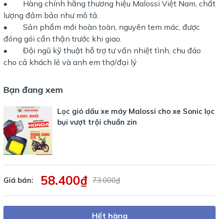
• Hàng chính hãng thương hiệu Malossi Việt Nam, chất
lượng đảm bảo như mô tả.
• Sản phẩm mới hoàn toàn, nguyên tem mác, được
đóng gói cẩn thận trước khi giao.
• Đội ngũ kỹ thuật hỗ trợ tư vấn nhiệt tình, chu đáo
cho cả khách lẻ và anh em thợ/đại lý
Bạn đang xem
Lọc gió dầu xe máy Malossi cho xe Sonic lọc
bụi vượt trội chuẩn zin
58.400₫
Giá bán:
73.000₫
Hết hàng