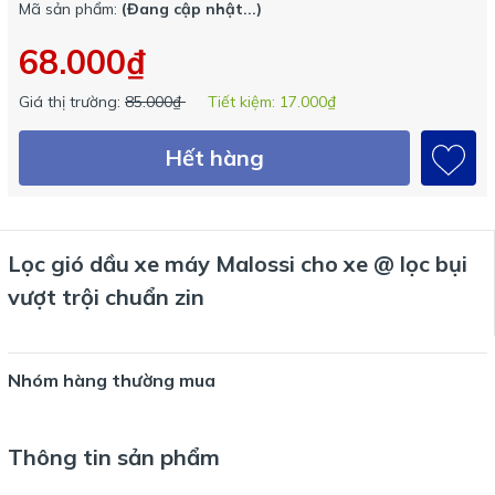
Mã sản phẩm:
(Đang cập nhật...)
68.000₫
Giá thị trường:
85.000₫
Tiết kiệm:
17.000₫
Hết hàng
Lọc gió dầu xe máy Malossi cho xe @ lọc bụi
vượt trội chuẩn zin
Nhóm hàng thường mua
Thông tin sản phẩm