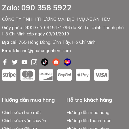
Zalo: 090 358 5922
CÔNG TY TNHH THƯƠNG MẠI DỊCH VỤ AE ANH EM
Giấy phép DKKD số: 0315471796 do Sở Tài chính Thành phố
Hồ Chí Minh cấp ngày 09/01/2019
Địa chỉ:
765 Hồng Bàng, Bình Tây, Hồ Chí Minh
Email:
lienhe@phutunganhem.com
Hướng dẫn mua hàng
Hỗ trợ khách hàng
Chính sách bảo mật
Hướng dẫn mua hàng
Chính sách vận chuyển
Hướng dẫn thanh toán
Chính sách đổi trả
Hướng dẫn giao nhận