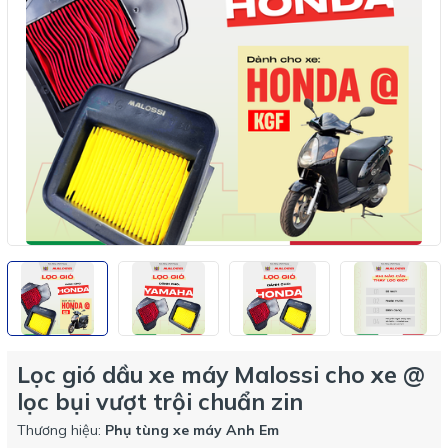
Lọc gió dầu xe máy Malossi cho xe @
lọc bụi vượt trội chuẩn zin
Thương hiệu:
Phụ tùng xe máy Anh Em