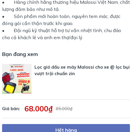
• Hàng chính hãng thương hiệu Malossi Việt Nam, chất
lượng đảm bảo như mô tả.
• Sản phẩm mới hoàn toàn, nguyên tem mác, được
đóng gói cẩn thận trước khi giao.
• Đội ngũ kỹ thuật hỗ trợ tư vấn nhiệt tình, chu đáo
cho cả khách lẻ và anh em thợ/đại lý
Bạn đang xem
Lọc gió dầu xe máy Malossi cho xe @ lọc bụi
vượt trội chuẩn zin
68.000₫
Giá bán:
85.000₫
Hết hàng