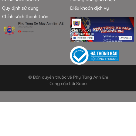
Quy định sử dụng
Điều khoản dịch vụ
Chính sách thanh toán
© Bản quyền thuộc về Phụ Tùng Anh Em
Cung cấp bởi
Sapo