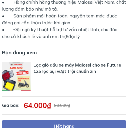
• Hàng chính hãng thương hiệu Malossi Việt Nam, chất
lượng đảm bảo như mô tả.
• Sản phẩm mới hoàn toàn, nguyên tem mác, được
đóng gói cẩn thận trước khi giao.
• Đội ngũ kỹ thuật hỗ trợ tư vấn nhiệt tình, chu đáo
cho cả khách lẻ và anh em thợ/đại lý
Bạn đang xem
Lọc gió dầu xe máy Malossi cho xe Future
125 lọc bụi vượt trội chuẩn zin
64.000₫
Giá bán:
80.000₫
Hết hàng