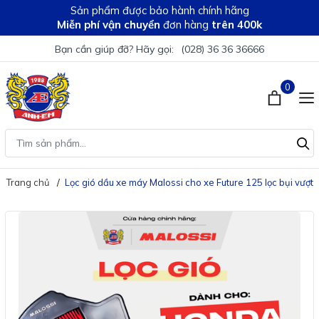
Sản phẩm được bảo hành chính hãng
Miễn phí vận chuyển
đơn hàng
trên 400k
Bạn cần giúp đỡ? Hãy gọi:
(028) 36 36 36666
0
Trang chủ
Lọc gió dầu xe máy Malossi cho xe Future 125 lọc bụi vượt t