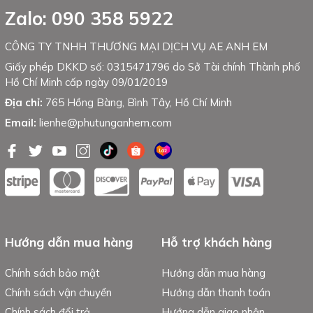
Zalo: 090 358 5922
CÔNG TY TNHH THƯƠNG MẠI DỊCH VỤ AE ANH EM
Giấy phép DKKD số: 0315471796 do Sở Tài chính Thành phố
Hồ Chí Minh cấp ngày 09/01/2019
Địa chỉ:
765 Hồng Bàng, Bình Tây, Hồ Chí Minh
Email:
lienhe@phutunganhem.com
Hướng dẫn mua hàng
Hỗ trợ khách hàng
Chính sách bảo mật
Hướng dẫn mua hàng
Chính sách vận chuyển
Hướng dẫn thanh toán
Chính sách đổi trả
Hướng dẫn giao nhận