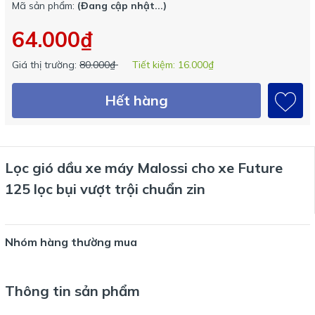
Mã sản phẩm:
(Đang cập nhật...)
64.000₫
Giá thị trường:
80.000₫
Tiết kiệm:
16.000₫
Hết hàng
Lọc gió dầu xe máy Malossi cho xe Future
125 lọc bụi vượt trội chuẩn zin
Nhóm hàng thường mua
Thông tin sản phẩm