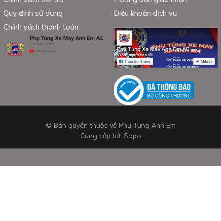
Quy định sử dụng
Điều khoản dịch vụ
Chính sách thanh toán
© Bản quyền thuộc về Phụ Tùng Anh Em
Cung cấp bởi
Sapo