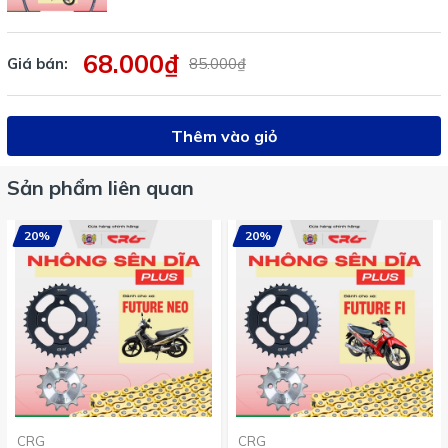
68.000₫
Giá bán:
85.000₫
Thêm vào giỏ
Sản phẩm liên quan
20%
20%
CRG
CRG