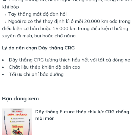
khi bóp
→ Tay thắng mất độ đàn hồi
→ Ngoài ra có thể thay định kì ở mỗi 20.000 km odo trong
điều kiện cơ bản hoặc 15.000 km trong điều kiện thường
xuyên đi mưa, bụi hoặc chở nặng.
Lý do nên chọn Dây thắng CRG
Dây thắng CRG tương thích hầu hết với tất cả dòng xe
Chất liệu thép khiến độ bền cao
Tối ưu chi phí bảo dưỡng
Bạn đang xem
Dây thắng Future thép chịu lực CRG chống
mài mòn