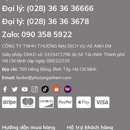
Đại lý: (028) 36 36 36666
Đại lý: (028) 36 36 3678
Zalo: 090 358 5922
CÔNG TY TNHH THƯƠNG MẠI DỊCH VỤ AE ANH EM
Giấy phép DKKD số: 0315471796 do Sở Tài chính Thành phố
Hồ Chí Minh cấp ngày 09/01/2019
Địa chỉ:
765 Hồng Bàng, Bình Tây, Hồ Chí Minh
Email:
lienhe@phutunganhem.com
Hướng dẫn mua hàng
Hỗ trợ khách hàng