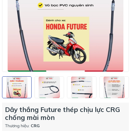
Dây thắng Future thép chịu lực CRG
chống mài mòn
Thương hiệu:
CRG