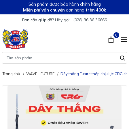
Sản phẩm được bảo hành chính hãng
Miễn phí vận chuyển
đơn hàng
trên 400k
Bạn cần giúp đỡ? Hãy gọi:
(028) 36 36 36666
0
Trang chủ
WAVE - FUTURE
Dây thắng Future thép chịu lực CRG c