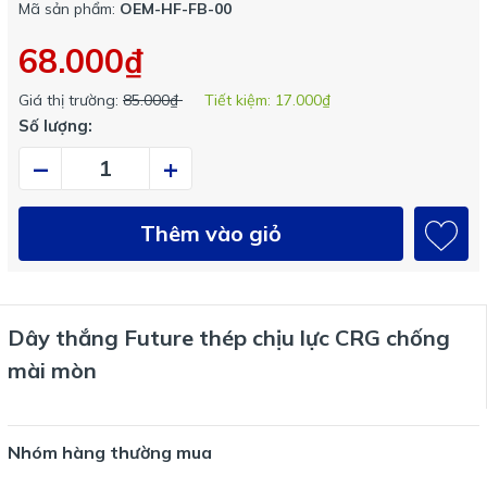
Mã sản phẩm:
OEM-HF-FB-00
68.000₫
Giá thị trường:
85.000₫
Tiết kiệm:
17.000₫
Số lượng:
–
+
Thêm vào giỏ
Dây thắng Future thép chịu lực CRG chống
mài mòn
Nhóm hàng thường mua