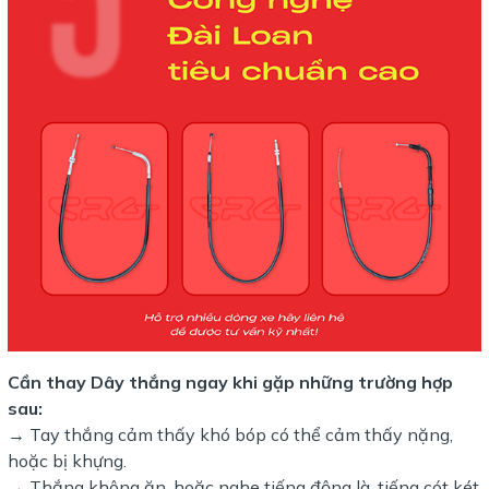
Cần thay Dây thắng ngay khi gặp những trường hợp
sau:
→ Tay thắng cảm thấy khó bóp có thể cảm thấy nặng,
hoặc bị khựng.
→ Thắng không ăn, hoặc nghe tiếng động là, tiếng cót két