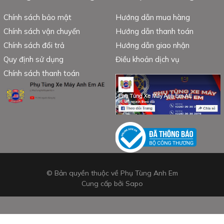
Chính sách bảo mật
Hướng dẫn mua hàng
Chính sách vận chuyển
Hướng dẫn thanh toán
Chính sách đổi trả
Hướng dẫn giao nhận
Quy định sử dụng
Điều khoản dịch vụ
Chính sách thanh toán
© Bản quyền thuộc về Phụ Tùng Anh Em
Cung cấp bởi
Sapo