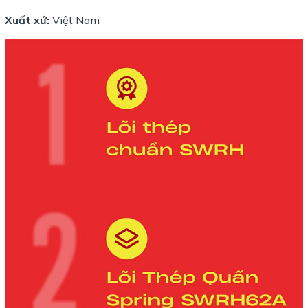
Xuất xứ:
Việt Nam