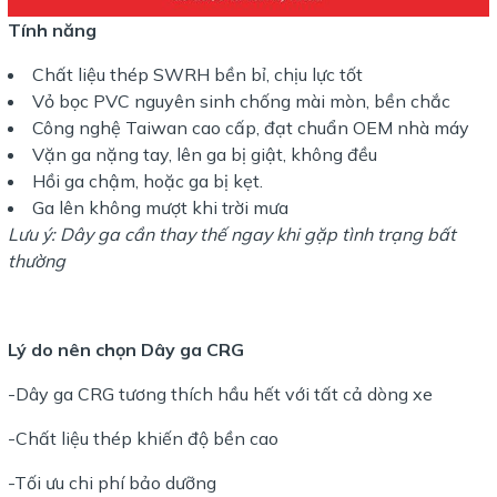
Tính năng
Chất liệu thép SWRH bền bỉ, chịu lực tốt
Vỏ bọc PVC nguyên sinh chống mài mòn, bền chắc
Công nghệ Taiwan cao cấp, đạt chuẩn OEM nhà máy
Vặn ga nặng tay, lên ga bị giật, không đều
Hồi ga chậm, hoặc ga bị kẹt.
Ga lên không mượt khi trời mưa
Lưu ý: Dây ga cần thay thế ngay khi gặp tình trạng bất
thường
Lý do nên chọn Dây ga CRG
-Dây ga CRG tương thích hầu hết với tất cả dòng xe
-Chất liệu thép khiến độ bền cao
-Tối ưu chi phí bảo dưỡng