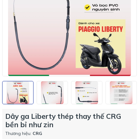
Dây ga Liberty thép thay thế CRG
bền bỉ như zin
Thương hiệu:
CRG