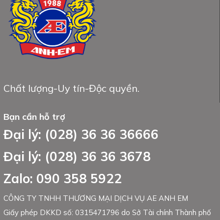
Chất lượng-Uy tín-Độc quyền.
Bạn cần hỗ trợ
Đại lý: (028) 36 36 36666
Đại lý: (028) 36 36 3678
Zalo: 090 358 5922
CÔNG TY TNHH THƯƠNG MẠI DỊCH VỤ AE ANH EM
Giấy phép DKKD số: 0315471796 do Sở Tài chính Thành phố