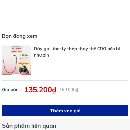
Bạn đang xem
Dây ga Liberty thép thay thế CRG bền bỉ
như zin
135.200₫
Giá bán:
169.000₫
Thêm vào giỏ
Sản phẩm liên quan