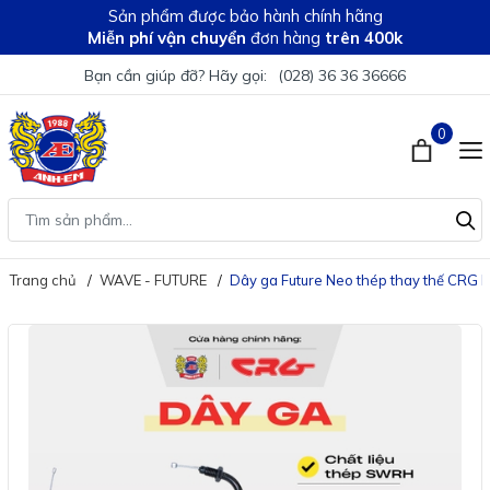
Sản phẩm được bảo hành chính hãng
Miễn phí vận chuyển
đơn hàng
trên 400k
Bạn cần giúp đỡ? Hãy gọi:
(028) 36 36 36666
0
Trang chủ
WAVE - FUTURE
Dây ga Future Neo thép thay thế CRG b