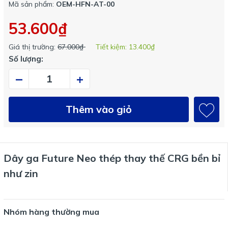
Mã sản phẩm:
OEM-HFN-AT-00
53.600₫
Giá thị trường:
67.000₫
Tiết kiệm:
13.400₫
Số lượng:
–
+
Thêm vào giỏ
Dây ga Future Neo thép thay thế CRG bền bỉ
như zin
Nhóm hàng thường mua