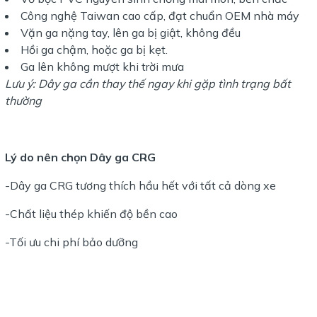
Công nghệ Taiwan cao cấp, đạt chuẩn OEM nhà máy
Vặn ga nặng tay, lên ga bị giật, không đều
Hồi ga chậm, hoặc ga bị kẹt.
Ga lên không mượt khi trời mưa
Lưu ý: Dây ga cần thay thế ngay khi gặp tình trạng bất
thường
Lý do nên chọn Dây ga CRG
-Dây ga CRG tương thích hầu hết với tất cả dòng xe
-Chất liệu thép khiến độ bền cao
-Tối ưu chi phí bảo dưỡng