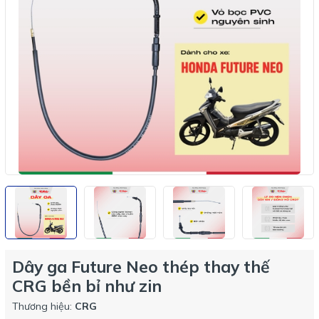
Dây ga Future Neo thép thay thế
CRG bền bỉ như zin
Thương hiệu:
CRG