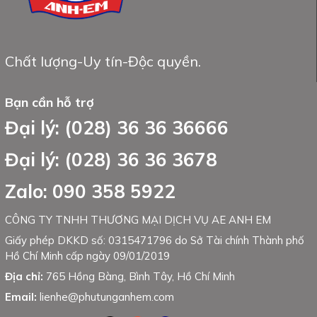
Chất lượng-Uy tín-Độc quyền.
Bạn cần hỗ trợ
Đại lý: (028) 36 36 36666
Đại lý: (028) 36 36 3678
Zalo: 090 358 5922
CÔNG TY TNHH THƯƠNG MẠI DỊCH VỤ AE ANH EM
Giấy phép DKKD số: 0315471796 do Sở Tài chính Thành phố
Hồ Chí Minh cấp ngày 09/01/2019
Địa chỉ:
765 Hồng Bàng, Bình Tây, Hồ Chí Minh
Email:
lienhe@phutunganhem.com