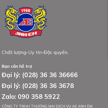
Chất lượng-Uy tín-Độc quyền.
Bạn cần hỗ trợ
Đại lý: (028) 36 36 36666
Đại lý: (028) 36 36 3678
Zalo: 090 358 5922
CÔNG TY TNHH THƯƠNG MẠI DỊCH VỤ AE ANH EM