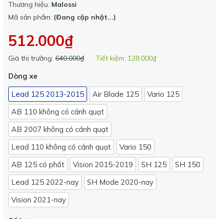
Thương hiệu:
Malossi
Mã sản phẩm:
(Đang cập nhật...)
512.000₫
Giá thị trường:
640.000₫
Tiết kiệm:
128.000₫
Dòng xe
Lead 125 2013-2015
Air Blade 125
Vario 125
AB 110 không có cánh quạt
AB 2007 không có cánh quạt
Lead 110 không có cánh quạt
Vario 150
AB 125 có phốt
Vision 2015-2019
SH 125
SH 150
Lead 125 2022-nay
SH Mode 2020-nay
Vision 2021-nay