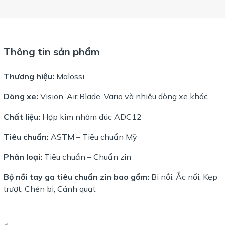
Thông tin sản phẩm
Thương hiệu:
Malossi
Dòng xe:
Vision, Air Blade, Vario và nhiều dòng xe khác
Chất liệu:
Hợp kim nhôm đúc ADC12
Tiêu chuẩn:
ASTM – Tiêu chuẩn Mỹ
Phân loại:
Tiêu chuẩn – Chuẩn zin
Bộ nồi tay ga tiêu chuẩn zin bao gổm:
Bi nồi, Ắc nối, Kẹp
trượt, Chén bi, Cánh quạt