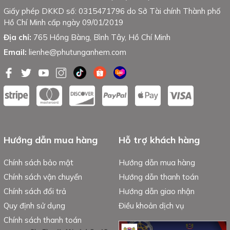
Giấy phép DKKD số: 0315471796 do Sở Tài chính Thành phố
Hồ Chí Minh cấp ngày 09/01/2019
Địa chỉ:
765 Hồng Bàng, Bình Tây, Hồ Chí Minh
Email:
lienhe@phutunganhem.com
Hướng dẫn mua hàng
Hỗ trợ khách hàng
Chính sách bảo mật
Hướng dẫn mua hàng
Chính sách vận chuyển
Hướng dẫn thanh toán
Chính sách đổi trả
Hướng dẫn giao nhận
Quy định sử dụng
Điều khoản dịch vụ
Chính sách thanh toán