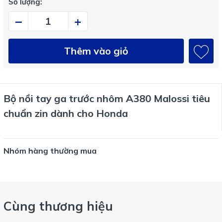
Số lượng:
–
+
Thêm vào giỏ
Bộ nồi tay ga trước nhôm A380 Malossi tiêu
chuẩn zin dành cho Honda
Nhóm hàng thường mua
Cùng thương hiệu