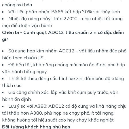
chống oxi hóa
Vật liệu phần nhựa: PA66 kết hợp 30% sợi thủy tinh
Nhiệt độ nóng chảy: Trên 270°C – chịu nhiệt tốt trong
mọi điều kiện vận hành
Chén bi - Cánh quạt ADC12 tiêu chuẩn zin có đặc điểm
gì?
Sử dụng hợp kim nhôm ADC12 – vật liệu nhôm đúc phổ
biến theo chuẩn JIS.
Độ bền tốt, khả năng chống mài mòn ổn định, phù hợp
vận hành hằng ngày.
Thiết kế theo đúng cấu hình xe zin, đảm bảo độ tương
thích cao.
Gia công chính xác, lắp vừa khít cụm puly trước, vận
hành ổn định.
Lưu ý so với A380: ADC12 có độ cứng và khả năng chịu
tải thấp hơn A380, phù hợp xe chạy phố, ít tải nặng,
không hướng tới hiệu suất cao hay chạy khắc nghiệt.
Đối tượng khách hàng phù hợp