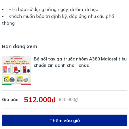
Phù hợp sử dụng hằng ngày, đi làm, đi học
Khách muốn bảo trì định kỳ, đáp ứng nhu cầu phổ
thông
Bạn đang xem
Bộ nồi tay ga trước nhôm A380 Malossi tiêu
chuẩn zin dành cho Honda
512.000₫
Giá bán:
640.000₫
Thêm vào giỏ