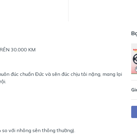
B
RÊN 30.000 KM
uôn đúc chuẩn Đức và sên đúc chịu tải nặng, mang lại
ội.
Gi
 so với nhông sên thông thường).