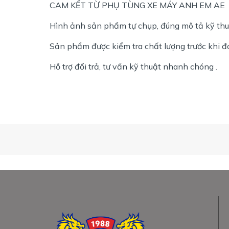
CAM KẾT TỪ PHỤ TÙNG XE MÁY ANH EM AE
Hình ảnh sản phẩm tự chụp, đúng mô tả kỹ thuật
Sản phẩm được kiểm tra chất lượng trước khi đ
Hỗ trợ đổi trả, tư vấn kỹ thuật nhanh chóng .