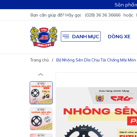
Sản phẩm
Bạn cần giúp đỡ? Hãy gọi:
(028) 36 36 36666
hoặc
DANH MỤC
DÒNG XE
Trang chủ
Bộ Nhông Sên Dĩa Chịu Tải Chống Mài Mòn 