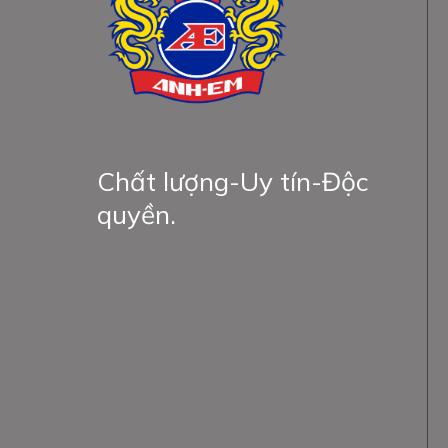
Chất lượng-Uy tín-Độc
quyền.