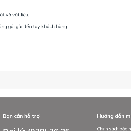
 và vật liệu.
óng gói gửi đến tay khách hàng.
Bạn cần hỗ trợ
Hướng dẫn m
Chính sách bảo 