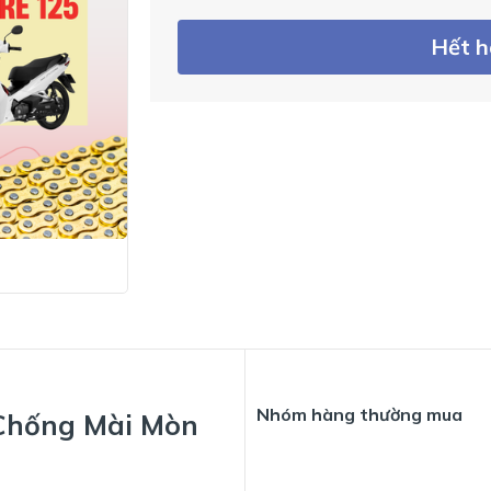
Hết 
Nhóm hàng thường mua
 Chống Mài Mòn