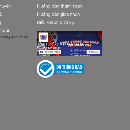
chuyển
Hướng dẫn thanh toán
ả
Hướng dẫn giao nhận
g
Điều khoản dịch vụ
 toán