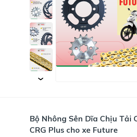
Bộ Nhông Sên Dĩa Chịu Tải
CRG Plus cho xe Future