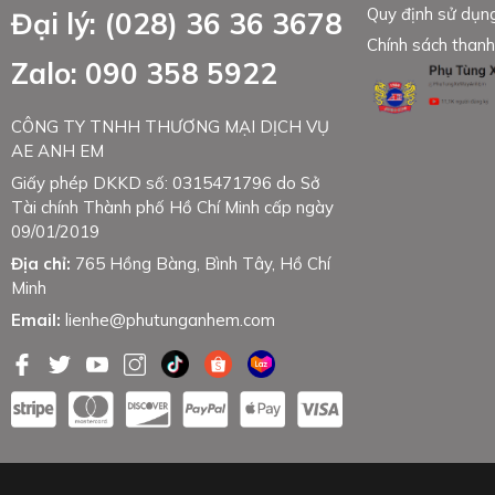
Quy định sử dụn
Đại lý: (028) 36 36 3678
Chính sách thanh
Zalo: 090 358 5922
CÔNG TY TNHH THƯƠNG MẠI DỊCH VỤ
AE ANH EM
Giấy phép DKKD số: 0315471796 do Sở
Tài chính Thành phố Hồ Chí Minh cấp ngày
09/01/2019
Địa chỉ:
765 Hồng Bàng, Bình Tây, Hồ Chí
Minh
Email:
lienhe@phutunganhem.com