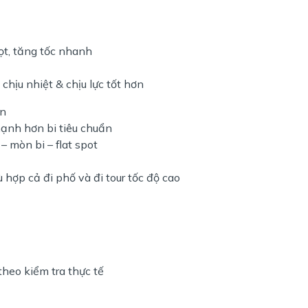
ọt, tăng tốc nhanh
hịu nhiệt & chịu lực tốt hơn
on
ạnh hơn bi tiêu chuẩn
– mòn bi – flat spot
 hợp cả đi phố và đi tour tốc độ cao
heo kiểm tra thực tế