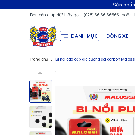
Sản phẩm
Bạn cần giúp đỡ? Hãy gọi:
(028) 36 36 36666
hoặc
DANH MỤC
DÒNG XE
Trang chủ
Bi nồi cao cấp gia cường sợi carbon Maloss