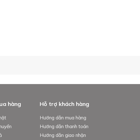
ua hàng
Hỗ trợ khách hàng
mật
Hướng dẫn mua hàng
chuyển
Hướng dẫn thanh toán
ả
Hướng dẫn giao nhận