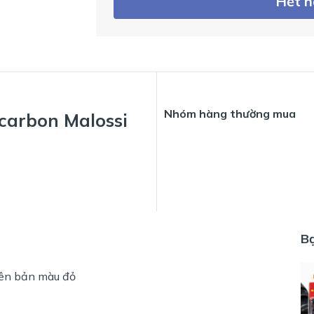
Hết 
Nhóm hàng thường mua
 carbon Malossi
B
hiên bản màu đỏ