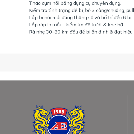
Tháo cụm nồi bằng dụng cụ chuyên dụng.
Kiểm tra tình trạng đế bi, bố 3 càng/chuông, pul
Lắp bi nồi mới đúng thông số và bố trí đều 6 bi.
Lắp ráp lại nồi – kiểm tra độ trượt & khe hở.
Rà nhẹ 30–80 km đầu để bi ổn định & đạt hiệu s