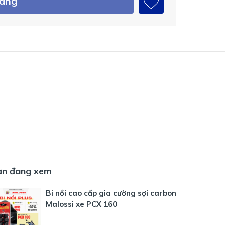
hàng
ạn đang xem
Bi nồi cao cấp gia cường sợi carbon
Malossi xe PCX 160