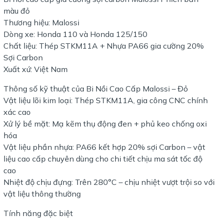
màu đỏ
Thương hiệu: Malossi
Dòng xe: Honda 110 và Honda 125/150
Chất liệu: Thép STKM11A + Nhựa PA66 gia cường 20%
Sợi Carbon
Xuất xứ: Việt Nam
Thông số kỹ thuật của Bi Nồi Cao Cấp Malossi – Đỏ
Vật liệu lõi kim loại: Thép STKM11A, gia công CNC chính
xác cao
Xử lý bề mặt: Mạ kẽm thụ động đen + phủ keo chống oxi
hóa
Vật liệu phần nhựa: PA66 kết hợp 20% sợi Carbon – vật
liệu cao cấp chuyên dùng cho chi tiết chịu ma sát tốc độ
cao
Nhiệt độ chịu đựng: Trên 280°C – chịu nhiệt vượt trội so với
vật liệu thông thường
Tính năng đặc biệt