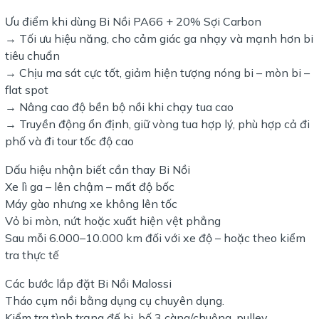
Ưu điểm khi dùng Bi Nồi PA66 + 20% Sợi Carbon
→ Tối ưu hiệu năng, cho cảm giác ga nhạy và mạnh hơn bi
tiêu chuẩn
→ Chịu ma sát cực tốt, giảm hiện tượng nóng bi – mòn bi –
flat spot
→ Nâng cao độ bền bộ nồi khi chạy tua cao
→ Truyền động ổn định, giữ vòng tua hợp lý, phù hợp cả đi
phố và đi tour tốc độ cao
Dấu hiệu nhận biết cần thay Bi Nồi
Xe lì ga – lên chậm – mất độ bốc
Máy gào nhưng xe không lên tốc
Vỏ bi mòn, nứt hoặc xuất hiện vệt phẳng
Sau mỗi 6.000–10.000 km đối với xe độ – hoặc theo kiểm
tra thực tế
Các bước lắp đặt Bi Nồi Malossi
Tháo cụm nồi bằng dụng cụ chuyên dụng.
Kiểm tra tình trạng đế bi, bố 3 càng/chuông, pulley…