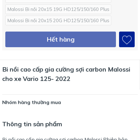
Malossi Bi nồi 20x15 19G HD125/150/160 Plus
Malossi Bi nồi 20x15 20G HD125/150/160 Plus
Hết hàng
Bi nồi cao cấp gia cường sợi carbon Malossi
cho xe Vario 125- 2022
Nhóm hàng thường mua
Thông tin sản phẩm
Bi nồi cao cấp gia cường sợi carbon Malossi Phiên bản