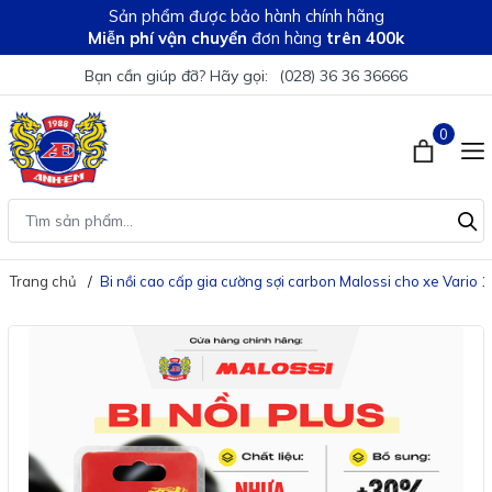
Sản phẩm được bảo hành chính hãng
Miễn phí vận chuyển
đơn hàng
trên 400k
Bạn cần giúp đỡ? Hãy gọi:
(028) 36 36 36666
0
Trang chủ
Bi nồi cao cấp gia cường sợi carbon Malossi cho xe Vario 