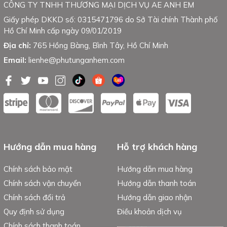
CÔNG TY TNHH THƯƠNG MẠI DỊCH VỤ AE ANH EM
Giấy phép DKKD số: 0315471796 do Sở Tài chính Thành phố
Hồ Chí Minh cấp ngày 09/01/2019
Địa chỉ:
765 Hồng Bàng, Bình Tây, Hồ Chí Minh
Email:
lienhe@phutunganhem.com
Hướng dẫn mua hàng
Hỗ trợ khách hàng
Chính sách bảo mật
Hướng dẫn mua hàng
Chính sách vận chuyển
Hướng dẫn thanh toán
Chính sách đổi trả
Hướng dẫn giao nhận
Quy định sử dụng
Điều khoản dịch vụ
Chính sách thanh toán