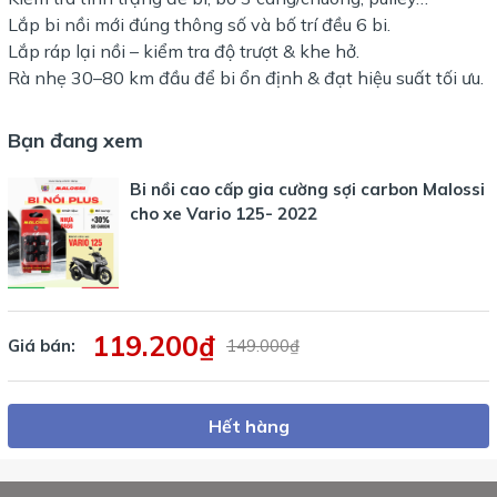
Lắp bi nồi mới đúng thông số và bố trí đều 6 bi.
Lắp ráp lại nồi – kiểm tra độ trượt & khe hở.
Rà nhẹ 30–80 km đầu để bi ổn định & đạt hiệu suất tối ưu.
Bạn đang xem
Bi nồi cao cấp gia cường sợi carbon Malossi
cho xe Vario 125- 2022
119.200₫
Giá bán:
149.000₫
Hết hàng