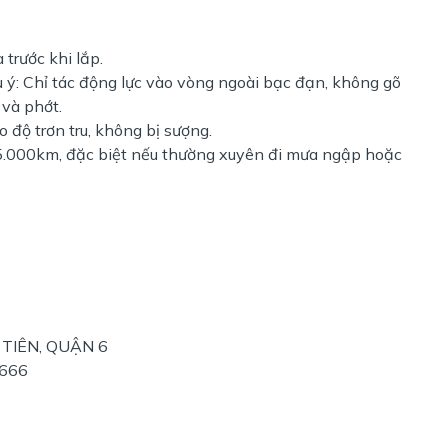
trước khi lắp.
 ý: Chỉ tác động lực vào vòng ngoài bạc đạn, không gõ
 và phớt.
 độ trơn tru, không bị sượng.
5.000km, đặc biệt nếu thường xuyên đi mưa ngập hoặc
 TIÊN, QUẬN 6
3666