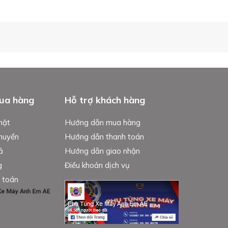
ua hàng
Hỗ trợ khách hàng
mật
Hướng dẫn mua hàng
chuyển
Hướng dẫn thanh toán
ả
Hướng dẫn giao nhận
g
Điều khoản dịch vụ
 toán