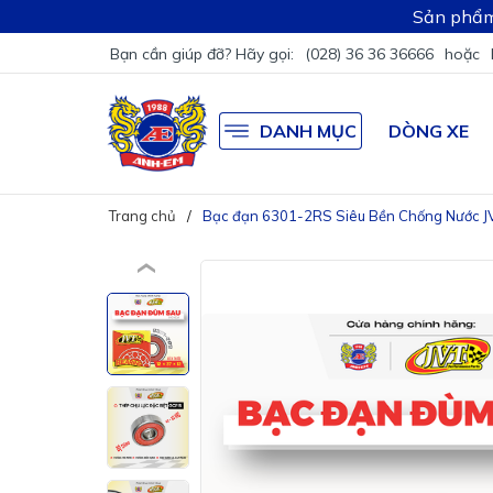
Sản phẩm
Bạn cần giúp đỡ? Hãy gọi:
(028) 36 36 36666
hoặc
DANH MỤC
DÒNG XE
Trang chủ
Bạc đạn 6301-2RS Siêu Bền Chống Nước