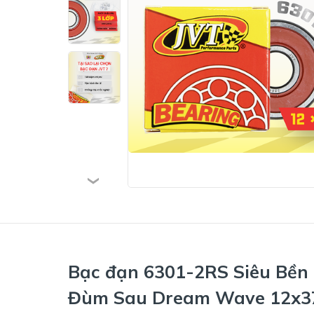
Bạc đạn 6301-2RS Siêu Bền
Đùm Sau Dream Wave 12x