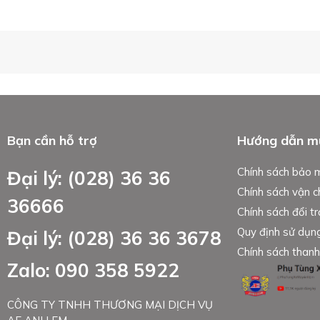
Bạn cần hỗ trợ
Hướng dẫn m
Chính sách bảo 
Đại lý: (028) 36 36
Chính sách vận 
36666
Chính sách đổi tr
Quy định sử dụn
Đại lý: (028) 36 36 3678
Chính sách thanh
Zalo: 090 358 5922
CÔNG TY TNHH THƯƠNG MẠI DỊCH VỤ