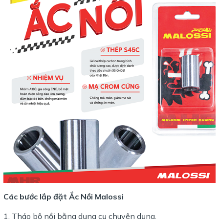
Các bước lắp đặt Ắc Nồi Malossi
Tháo bộ nồi bằng dụng cụ chuyên dụng.