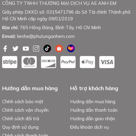
CÔNG TY TNHH THƯƠNG MẠI DỊCH VỤ AE ANH EM
Giấy phép DKKD số: 0315471796 do Sở Tài chính Thành phố
Hồ Chí Minh cấp ngày 09/01/2019
Địa chỉ:
765 Hồng Bàng, Bình Tây, Hồ Chí Minh
Email:
lienhe@phutunganhem.com
Hướng dẫn mua hàng
Hỗ trợ khách hàng
Chính sách bảo mật
Hướng dẫn mua hàng
Chính sách vận chuyển
Hướng dẫn thanh toán
Chính sách đổi trả
Hướng dẫn giao nhận
Quy định sử dụng
Điều khoản dịch vụ
Chính sách thanh toán