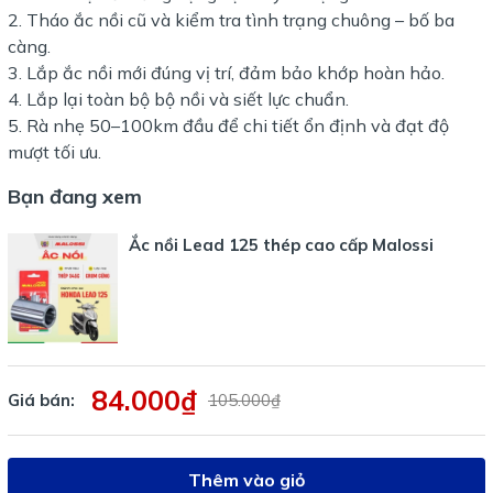
Tháo ắc nồi cũ và kiểm tra tình trạng chuông – bố ba
càng.
Lắp ắc nồi mới đúng vị trí, đảm bảo khớp hoàn hảo.
Lắp lại toàn bộ bộ nồi và siết lực chuẩn.
Rà nhẹ 50–100km đầu để chi tiết ổn định và đạt độ
mượt tối ưu.
Bạn đang xem
Ắc nồi Lead 125 thép cao cấp Malossi
84.000₫
Giá bán:
105.000₫
Thêm vào giỏ