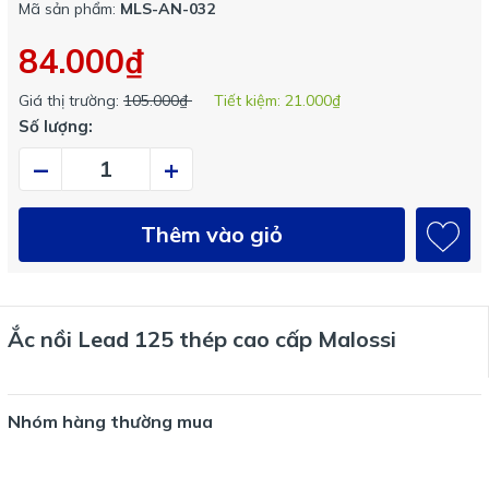
Mã sản phẩm:
MLS-AN-032
84.000₫
Giá thị trường:
105.000₫
Tiết kiệm:
21.000₫
Số lượng:
–
+
Thêm vào giỏ
Ắc nồi Lead 125 thép cao cấp Malossi
Nhóm hàng thường mua