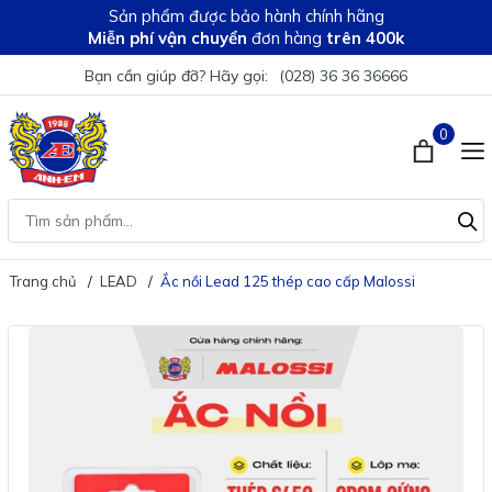
Sản phẩm được bảo hành chính hãng
Miễn phí vận chuyển
đơn hàng
trên 400k
Bạn cần giúp đỡ? Hãy gọi:
(028) 36 36 36666
0
Trang chủ
LEAD
Ắc nồi Lead 125 thép cao cấp Malossi