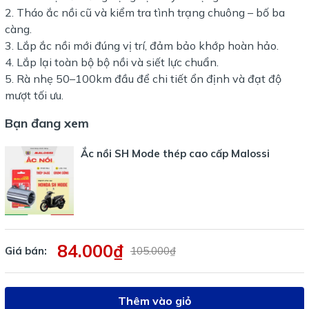
Tháo ắc nồi cũ và kiểm tra tình trạng chuông – bố ba
càng.
Lắp ắc nồi mới đúng vị trí, đảm bảo khớp hoàn hảo.
Lắp lại toàn bộ bộ nồi và siết lực chuẩn.
Rà nhẹ 50–100km đầu để chi tiết ổn định và đạt độ
mượt tối ưu.
Bạn đang xem
Ắc nồi SH Mode thép cao cấp Malossi
84.000₫
Giá bán:
105.000₫
Thêm vào giỏ