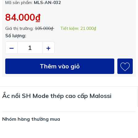
Mã sản phẩm:
MLS-AN-032
84.000₫
Giá thị trường:
105.000₫
Tiết kiệm:
21.000₫
Số lượng:
–
+
Thêm vào giỏ
Ắc nồi SH Mode thép cao cấp Malossi
Nhóm hàng thường mua