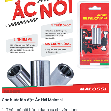
Các bước lắp đặt Ắc Nồi Malossi
Tháo bộ nồi bằng dụng cụ chuyên dụng.