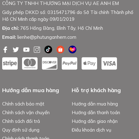
CÔNG TY TNHH THƯƠNG MẠI DỊCH VỤ AE ANH EM
Giấy phép DKKD số: 0315471796 do Sở Tài chính Thành phố
Hồ Chí Minh cấp ngày 09/01/2019
Địa chỉ:
765 Hồng Bàng, Bình Tây, Hồ Chí Minh
Email:
lienhe@phutunganhem.com
Hướng dẫn mua hàng
Hỗ trợ khách hàng
Chính sách bảo mật
Hướng dẫn mua hàng
Chính sách vận chuyển
Hướng dẫn thanh toán
Chính sách đổi trả
Hướng dẫn giao nhận
Quy định sử dụng
Điều khoản dịch vụ
Chính sách thanh toán